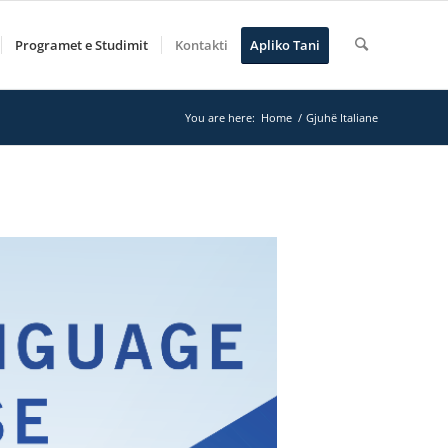
Programet e Studimit
Kontakti
Apliko Tani
You are here:
Home
/
Gjuhë Italiane